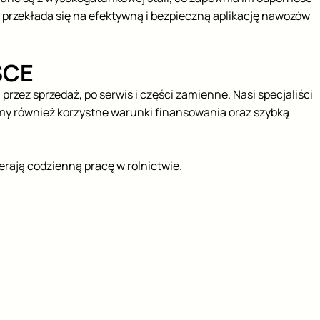
o przekłada się na efektywną i bezpieczną aplikację nawozów
SCE
zez sprzedaż, po serwis i części zamienne. Nasi specjaliści
y również korzystne warunki finansowania oraz szybką
rają codzienną pracę w rolnictwie.