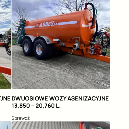
YJNE
DWUOSIOWE WOZY ASENIZACYJNE
13,850 – 20,760 L.
Sprawdź