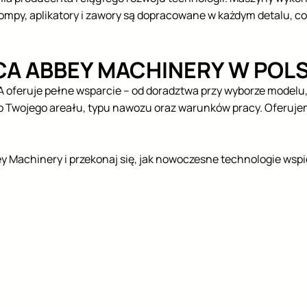
pompy, aplikatory i zawory są dopracowane w każdym detalu, c
CA ABBEY MACHINERY W POL
feruje pełne wsparcie – od doradztwa przy wyborze modelu, pr
Twojego areału, typu nawozu oraz warunków pracy. Oferujem
 Machinery i przekonaj się, jak nowoczesne technologie wspie