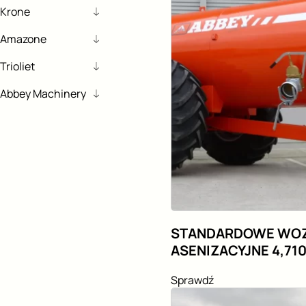
Krone
Amazone
Trioliet
Abbey Machinery
STANDARDOWE WO
ASENIZACYJNE 4,710 
Sprawdź