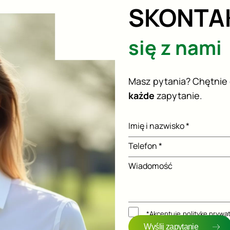
SKONTA
się z nami
Masz pytania? Chętnie
każde
zapytanie.
Imię i nazwisko *
Telefon *
Wiadomość
*Akceptuję
politykę prywa