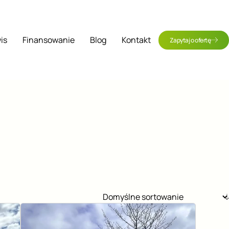
is
Finansowanie
Blog
Kontakt
Zapytaj o ofertę