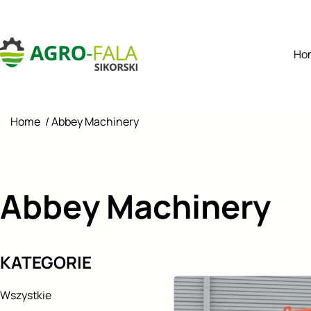
Ho
Home
/
Abbey Machinery
Abbey Machinery
KATEGORIE
Wszystkie