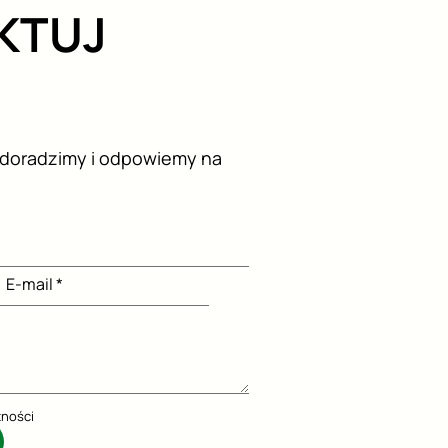
KTUJ
 doradzimy i odpowiemy na
E-mail *
tności