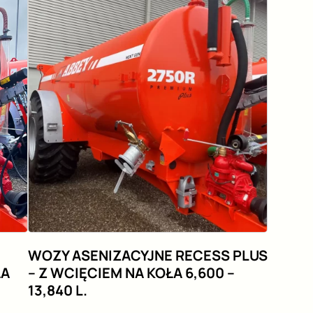
WOZY ASENIZACYJNE RECESS PLUS
ŁA
– Z WCIĘCIEM NA KOŁA 6,600 –
13,840 L.