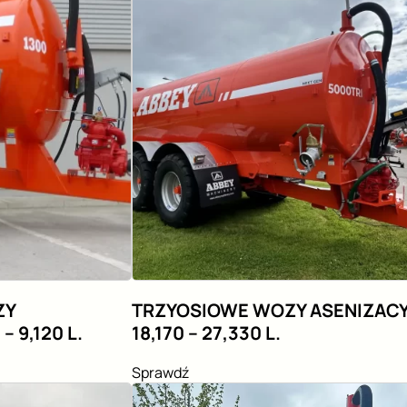
ZY
TRZYOSIOWE WOZY ASENIZAC
– 9,120 L.
18,170 – 27,330 L.
Sprawdź