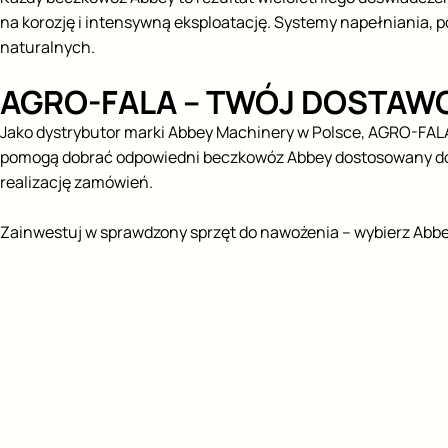
na korozję i intensywną eksploatację. Systemy napełniania, 
naturalnych.
AGRO-FALA – TWÓJ DOSTAW
Jako dystrybutor marki Abbey Machinery w Polsce, AGRO-FALA o
pomogą dobrać odpowiedni beczkowóz Abbey dostosowany do 
realizację zamówień.
Zainwestuj w sprawdzony sprzęt do nawożenia – wybierz Abbey