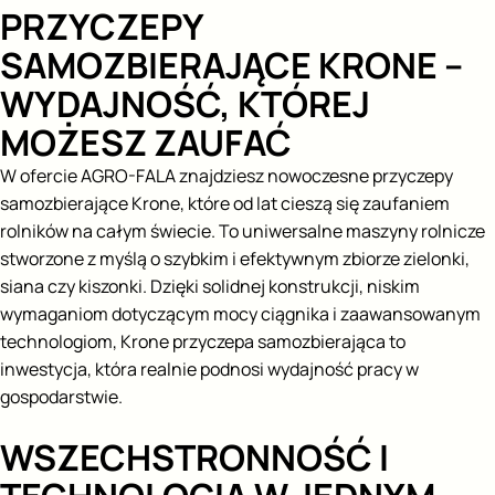
PRZYCZEPY
SAMOZBIERAJĄCE KRONE –
WYDAJNOŚĆ, KTÓREJ
MOŻESZ ZAUFAĆ
W ofercie AGRO-FALA znajdziesz nowoczesne przyczepy
samozbierające Krone, które od lat cieszą się zaufaniem
rolników na całym świecie. To uniwersalne maszyny rolnicze
stworzone z myślą o szybkim i efektywnym zbiorze zielonki,
siana czy kiszonki. Dzięki solidnej konstrukcji, niskim
wymaganiom dotyczącym mocy ciągnika i zaawansowanym
technologiom, Krone przyczepa samozbierająca to
inwestycja, która realnie podnosi wydajność pracy w
gospodarstwie.
WSZECHSTRONNOŚĆ I