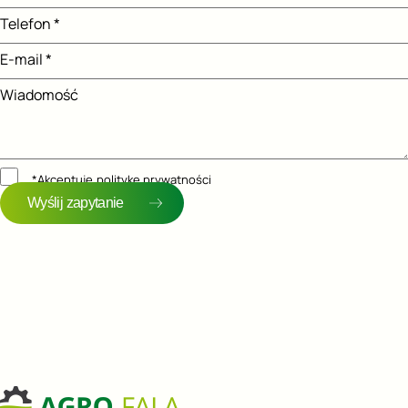
Telefon *
E-mail *
Wiadomość
*Akceptuję
politykę prywatności