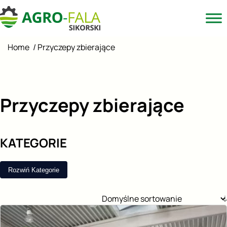
Home
/
Przyczepy zbierające
Przyczepy zbierające
KATEGORIE
Rozwiń Kategorie