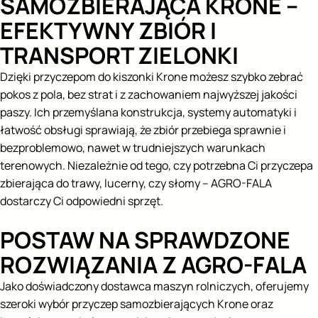
SAMOZBIERAJĄCA KRONE –
EFEKTYWNY ZBIÓR I
TRANSPORT ZIELONKI
Dzięki przyczepom do kiszonki Krone możesz szybko zebrać
pokos z pola, bez strat i z zachowaniem najwyższej jakości
paszy. Ich przemyślana konstrukcja, systemy automatyki i
łatwość obsługi sprawiają, że zbiór przebiega sprawnie i
bezproblemowo, nawet w trudniejszych warunkach
terenowych. Niezależnie od tego, czy potrzebna Ci przyczepa
zbierająca do trawy, lucerny, czy słomy – AGRO-FALA
dostarczy Ci odpowiedni sprzęt.
POSTAW NA SPRAWDZONE
ROZWIĄZANIA Z AGRO-FALA
Jako doświadczony dostawca maszyn rolniczych, oferujemy
szeroki wybór przyczep samozbierających Krone oraz