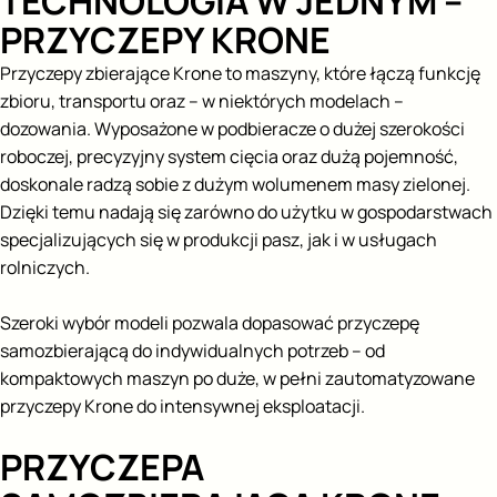
TECHNOLOGIA W JEDNYM –
PRZYCZEPY KRONE
Przyczepy zbierające Krone to maszyny, które łączą funkcję
zbioru, transportu oraz – w niektórych modelach –
dozowania. Wyposażone w podbieracze o dużej szerokości
roboczej, precyzyjny system cięcia oraz dużą pojemność,
doskonale radzą sobie z dużym wolumenem masy zielonej.
Dzięki temu nadają się zarówno do użytku w gospodarstwach
specjalizujących się w produkcji pasz, jak i w usługach
rolniczych.
Szeroki wybór modeli pozwala dopasować przyczepę
samozbierającą do indywidualnych potrzeb – od
kompaktowych maszyn po duże, w pełni zautomatyzowane
przyczepy Krone do intensywnej eksploatacji.
PRZYCZEPA