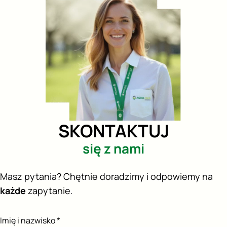
SKONTAKTUJ
się z nami
Masz pytania? Chętnie doradzimy i odpowiemy na
każde
zapytanie.
Imię i nazwisko *