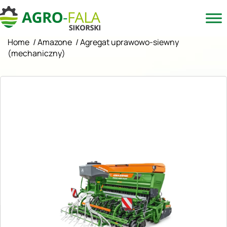
Home
/
Amazone
/
Agregat uprawowo-siewny
(mechaniczny)