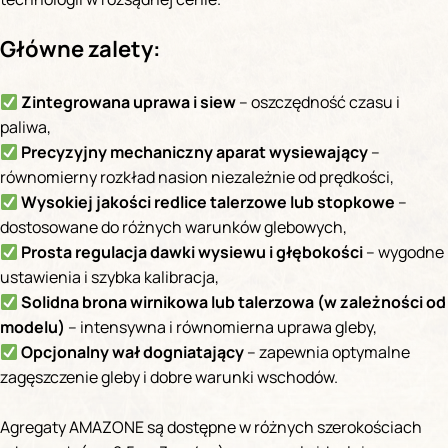
Główne zalety:
Zintegrowana uprawa i siew
– oszczędność czasu i
paliwa,
Precyzyjny mechaniczny aparat wysiewający
–
równomierny rozkład nasion niezależnie od prędkości,
Wysokiej jakości redlice talerzowe lub stopkowe
–
dostosowane do różnych warunków glebowych,
Prosta regulacja dawki wysiewu i głębokości
– wygodne
ustawienia i szybka kalibracja,
Solidna brona wirnikowa lub talerzowa (w zależności od
modelu)
– intensywna i równomierna uprawa gleby,
Opcjonalny wał dogniatający
– zapewnia optymalne
zagęszczenie gleby i dobre warunki wschodów.
Agregaty AMAZONE są dostępne w różnych szerokościach