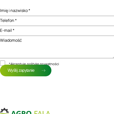
Imię i nazwisko *
Telefon *
E-mail *
Wiadomość
*Akceptuję
politykę prywatności