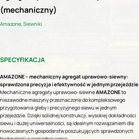
(mechaniczny)
Amazone
,
Siewniki
SPECYFIKACJA
AMAZONE – mechaniczny agregat uprawowo-siewny:
sprawdzona precyzja i efektywność w jednym przejeździe
Mechaniczne agregaty uprawowo-siewne
AMAZONE
to
niezawodne maszyny przeznaczone do kompleksowego
przygotowania gleby i precyzyjnego siewu w jednym
przejeździe. Dzięki solidnej konstrukcji, wysokiej dokładności
siewu i dużej uniwersalności, są idealnym rozwiązaniem dla
nowoczesnych gospodarstw poszukujących sprawdzonych
technologii w rozsądnej cenie.