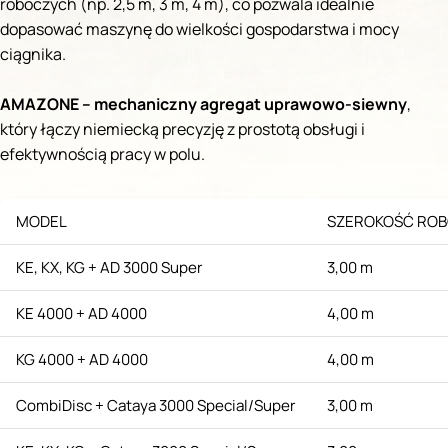
roboczych (np. 2,5 m, 3 m, 4 m), co pozwala idealnie
dopasować maszynę do wielkości gospodarstwa i mocy
ciągnika.
AMAZONE – mechaniczny agregat uprawowo-siewny
,
który łączy niemiecką precyzję z prostotą obsługi i
efektywnością pracy w polu.
MODEL
SZEROKOŚĆ RO
KE, KX, KG + AD 3000 Super
3,00 m
KE 4000 + AD 4000
4,00 m
KG 4000 + AD 4000
4,00 m
CombiDisc + Cataya 3000 Special/Super
3,00 m