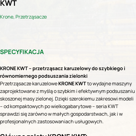
KWT
Krone
,
Przetrząsacze
SPECYFIKACJA
KRONE KWT – przetrząsacz karuzelowy do szybkiego i
równomiernego podsuszania zielonki
Przetrząsacze karuzelowe
KRONE KWT
to wydajne maszyny
zaprojektowane z myślą o szybkim i efektywnym podsuszaniu
skoszonej masy zielonej. Dzięki szerokiemu zakresowi modeli
– od kompaktowych po wielkogabarytowe – seria KWT
sprawdzi się zarówno w małych gospodarstwach, jak i w
profesjonalnych zastosowaniach usługowych.