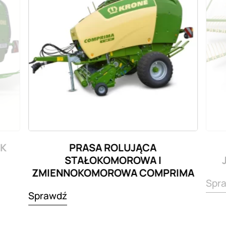
CK
PRASA ROLUJĄCA
STAŁOKOMOROWA I
ZMIENNOKOMOROWA COMPRIMA
Spr
Sprawdź