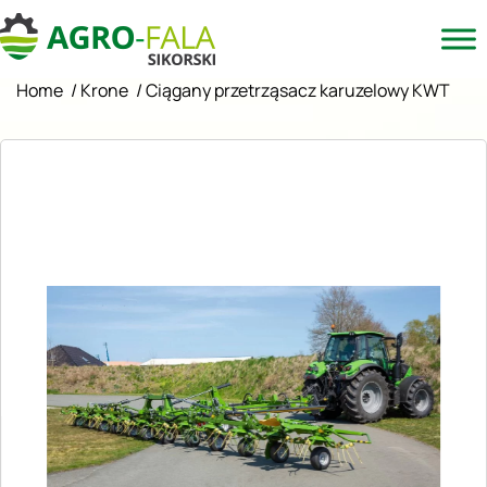
Home
/
Krone
/
Ciągany przetrząsacz karuzelowy KWT