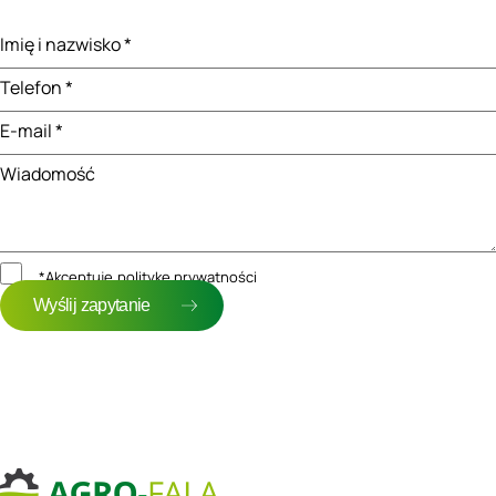
Imię i nazwisko *
Telefon *
E-mail *
Wiadomość
*Akceptuję
politykę prywatności