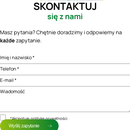
SKONTAKTUJ
się z nami
Masz pytania? Chętnie doradzimy i odpowiemy na
każde
zapytanie.
Imię i nazwisko *
Telefon *
E-mail *
Wiadomość
*Akceptuję
politykę prywatności