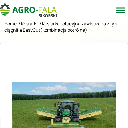
Home
/
Kosiarki
/
Kosiarka rotacyjna zawieszana z tyłu
ciągnika EasyCut(kombinacja potrójna)