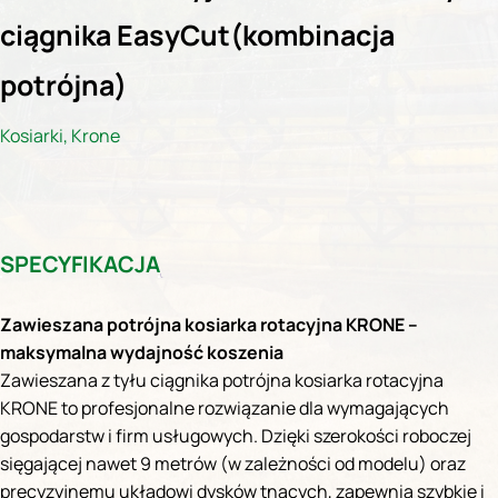
ciągnika EasyCut(kombinacja
potrójna)
Kosiarki
,
Krone
SPECYFIKACJA
Zawieszana potrójna kosiarka rotacyjna KRONE –
maksymalna wydajność koszenia
Zawieszana z tyłu ciągnika potrójna kosiarka rotacyjna
KRONE to profesjonalne rozwiązanie dla wymagających
gospodarstw i firm usługowych. Dzięki szerokości roboczej
sięgającej nawet 9 metrów (w zależności od modelu) oraz
precyzyjnemu układowi dysków tnących, zapewnia szybkie i