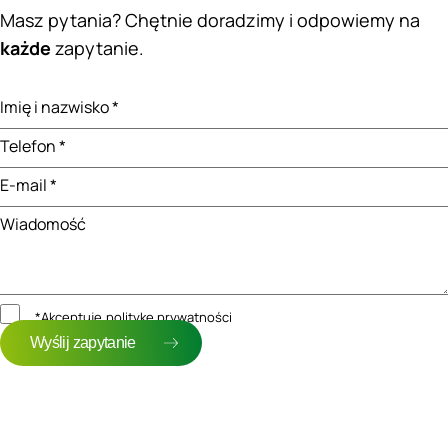
Masz pytania? Chętnie doradzimy i odpowiemy na
każde
zapytanie.
Imię i nazwisko *
Telefon *
E-mail *
Wiadomość
*Akceptuję
politykę prywatności