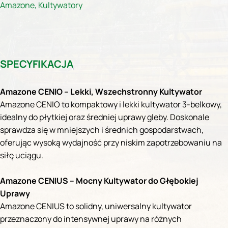
Amazone
,
Kultywatory
SPECYFIKACJA
Amazone CENIO – Lekki, Wszechstronny Kultywator
Amazone CENIO to kompaktowy i lekki kultywator 3-belkowy,
idealny do płytkiej oraz średniej uprawy gleby. Doskonale
sprawdza się w mniejszych i średnich gospodarstwach,
oferując wysoką wydajność przy niskim zapotrzebowaniu na
siłę uciągu.
Amazone CENIUS – Mocny Kultywator do Głębokiej
Uprawy
Amazone CENIUS to solidny, uniwersalny kultywator
przeznaczony do intensywnej uprawy na różnych