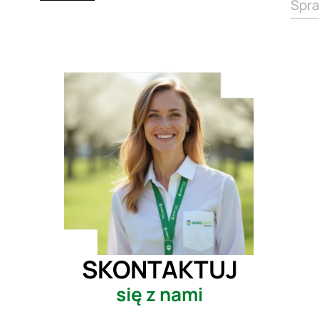
Spr
SKONTAKTUJ
się z nami