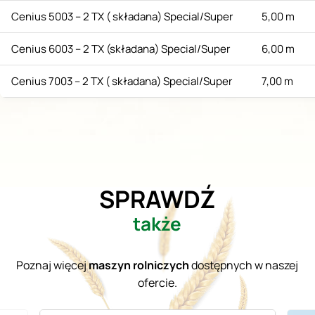
Cenius 5003 – 2 TX ( składana) Special/Super
5,00 m
Cenius 6003 – 2 TX (składana) Special/Super
6,00 m
Cenius 7003 – 2 TX ( składana) Special/Super
7,00 m
SPRAWDŹ
także
Poznaj więcej
maszyn rolniczych
dostępnych w naszej
ofercie.