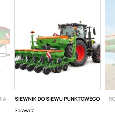
IA
SIEWNIK DO SIEWU PUNKTOWEGO
R
Sprawdź