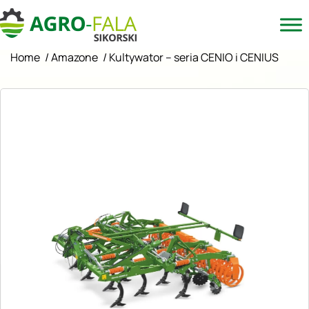
Home
/
Amazone
/
Kultywator – seria CENIO i CENIUS