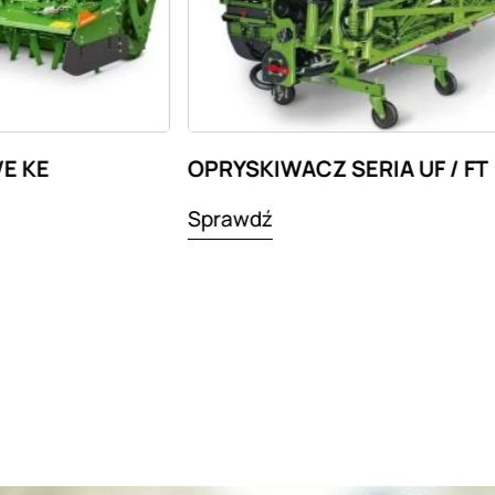
E KE
OPRYSKIWACZ SERIA UF / FT
Sprawdź