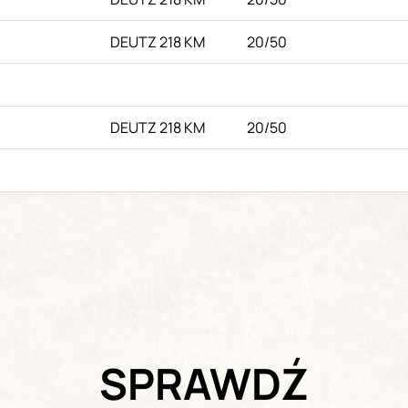
DEUTZ 218 KM
20/50
DEUTZ 218 KM
20/50
SPRAWDŹ