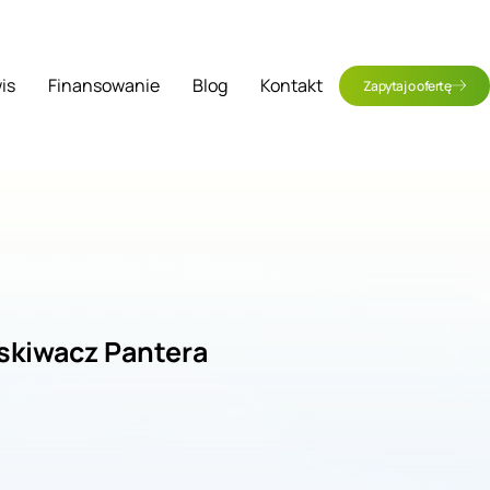
is
Finansowanie
Blog
Kontakt
Zapytaj o ofertę
skiwacz Pantera