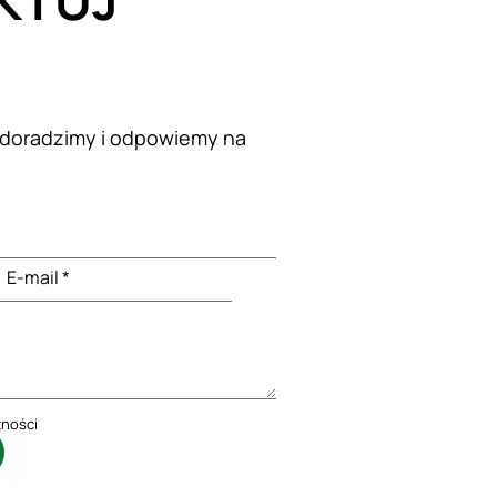
KTUJ
 doradzimy i odpowiemy na
E-mail *
tności