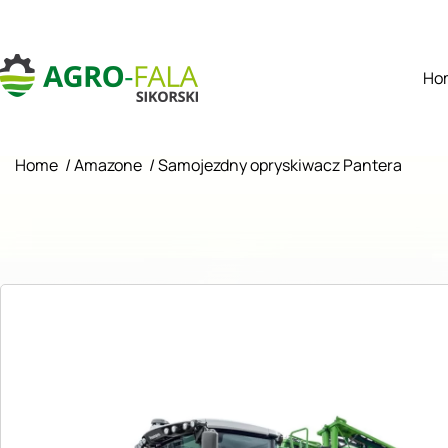
Ho
Home
/
Amazone
/
Samojezdny opryskiwacz Pantera