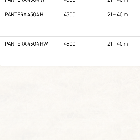
PANTERA 4504 H
4500 l
21 – 40 m
PANTERA 4504 HW
4500 l
21 – 40 m